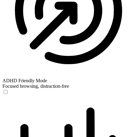
ADHD Friendly Mode
Focused browsing, distraction-free
ADHD Friendly Mode