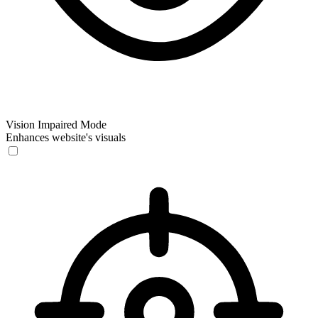
Vision Impaired Mode
Enhances website's visuals
Vision Impaired Mode