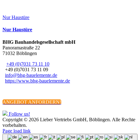
Nur Haustüre
Nur Haustüre
BHG Bauhandelsgesellschaft mbH
Panoramastraße 22
71032 Böblingen
+49 (0)7031 73 11 10
+49 (0)7031 73 11 09
info@bhg-bauelemente.de
https://www.bhg-bauelemente.de
Impressum
Datenschutzerklärung
AGBs
ANGEBOT ANFORDERN!
Follow us!
Copyright ©
2026 Lieber Vertriebs GmbH, Böblingen. Alle Rechte
vorbehalten.
Page load link