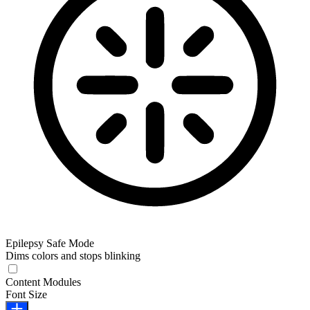
Epilepsy Safe Mode
Dims colors and stops blinking
Epilepsy Safe Mode
Content Modules
Font Size