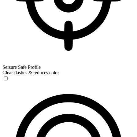
Seizure Safe Profile
Clear flashes & reduces color
Seizure Safe Profile