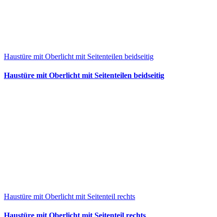
Haustüre mit Oberlicht mit Seitenteilen beidseitig
Haustüre mit Oberlicht mit Seitenteilen beidseitig
Haustüre mit Oberlicht mit Seitenteil rechts
Haustüre mit Oberlicht mit Seitenteil rechts