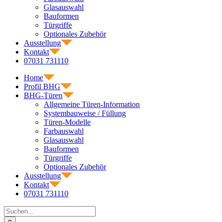
Glasauswahl
Bauformen
Türgriffe
Optionales Zubehör
Ausstellung
Kontakt
07031 731110
Home
Profil BHG
BHG-Türen
Allgemeine Türen-Information
Systembauweise / Füllung
Türen-Modelle
Farbauswahl
Glasauswahl
Bauformen
Türgriffe
Optionales Zubehör
Ausstellung
Kontakt
07031 731110
Suche
nach: