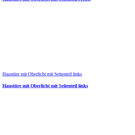
Haustüre mit Oberlicht mit Seitenteil links
Haustüre mit Oberlicht mit Seitenteil links