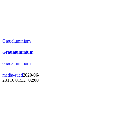
Graualuminium
Graualuminium
Graualuminium
media-sued
2020-06-
23T16:01:32+02:00