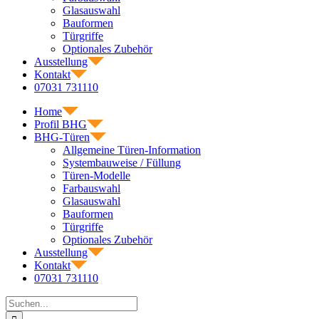
Glasauswahl
Bauformen
Türgriffe
Optionales Zubehör
Ausstellung
Kontakt
07031 731110
Home
Profil BHG
BHG-Türen
Allgemeine Türen-Information
Systembauweise / Füllung
Türen-Modelle
Farbauswahl
Glasauswahl
Bauformen
Türgriffe
Optionales Zubehör
Ausstellung
Kontakt
07031 731110
Suche
nach: