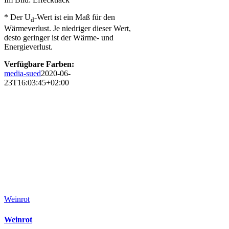
* Der U
-Wert ist ein Maß für den
d
Wärmeverlust. Je niedriger dieser Wert,
desto geringer ist der Wärme- und
Energieverlust.
Verfügbare Farben:
media-sued
2020-06-
23T16:03:45+02:00
Weinrot
Weinrot