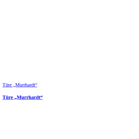
Türe „Murrhardt“
Türe „Murrhardt“