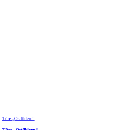
Türe „Ostfildern“
Türe „Ostfildern“