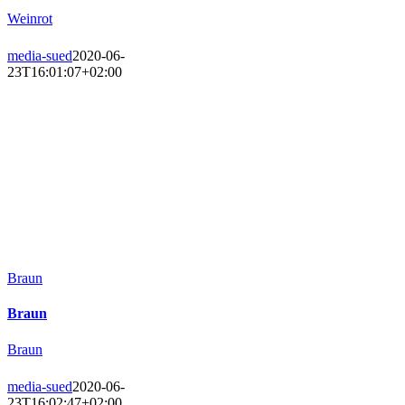
Weinrot
media-sued
2020-06-
23T16:01:07+02:00
Braun
Braun
Braun
media-sued
2020-06-
23T16:02:47+02:00