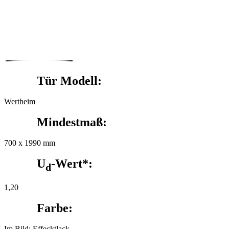
Tür Modell:
Wertheim
Mindestmaß:
700 x 1990 mm
U
-Wert*:
d
1,20
Farbe:
Im Bild: Effecktlack