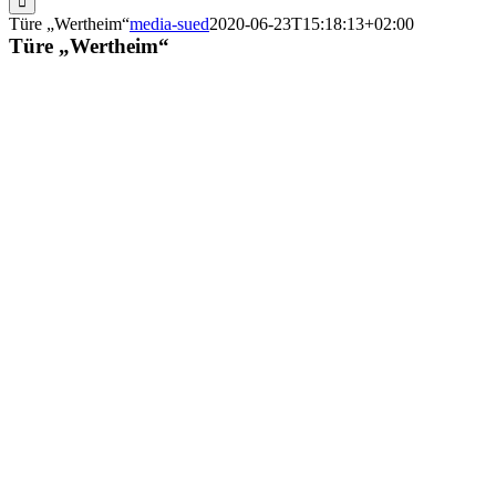
Türe „Wertheim“
media-sued
2020-06-23T15:18:13+02:00
Türe „Wertheim“