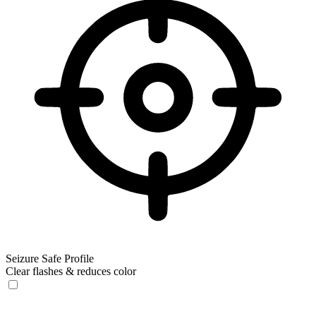
Seizure Safe Profile
Clear flashes & reduces color
Seizure Safe Profile