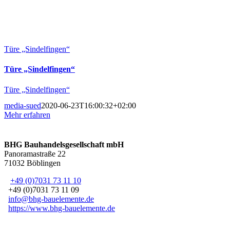
Türe „Sindelfingen“
Türe „Sindelfingen“
Türe „Sindelfingen“
media-sued
2020-06-23T16:00:32+02:00
Mehr erfahren
BHG Bauhandelsgesellschaft mbH
Panoramastraße 22
71032 Böblingen
+49 (0)7031 73 11 10
+49 (0)7031 73 11 09
info@bhg-bauelemente.de
https://www.bhg-bauelemente.de
Impressum
Datenschutzerklärung
AGBs