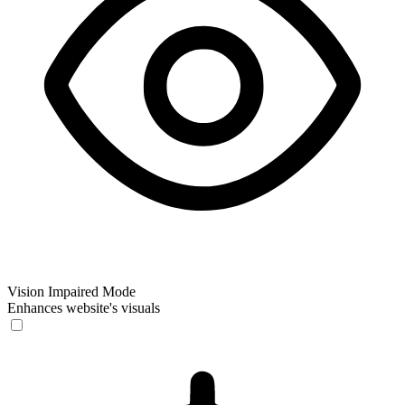
Vision Impaired Mode
Enhances website's visuals
Vision Impaired Mode