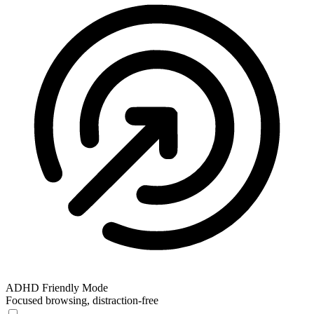
ADHD Friendly Mode
Focused browsing, distraction-free
ADHD Friendly Mode