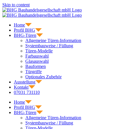
Skip to content
Home
Profil BHG
BHG-Türen
Allgemeine Türen-Information
Systembauweise / Füllung
Türen-Modelle
Farbauswahl
Glasauswahl
Bauformen
Türgriffe
Optionales Zubehör
Ausstellung
Kontakt
07031 731110
Home
Profil BHG
BHG-Türen
Allgemeine Türen-Information
Systembauweise / Füllung
Türen-Modelle