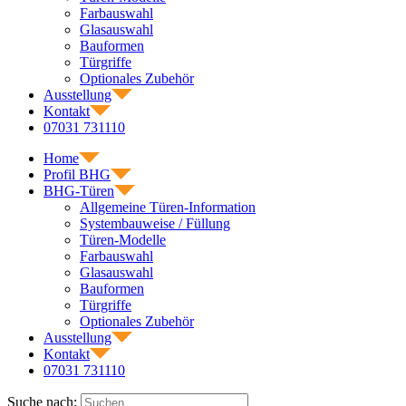
Farbauswahl
Glasauswahl
Bauformen
Türgriffe
Optionales Zubehör
Ausstellung
Kontakt
07031 731110
Home
Profil BHG
BHG-Türen
Allgemeine Türen-Information
Systembauweise / Füllung
Türen-Modelle
Farbauswahl
Glasauswahl
Bauformen
Türgriffe
Optionales Zubehör
Ausstellung
Kontakt
07031 731110
Suche nach: