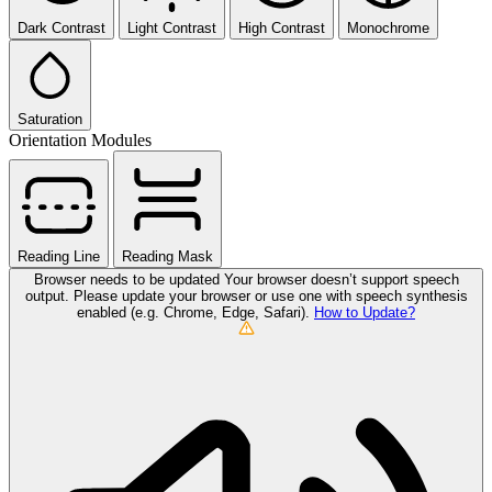
Dark Contrast
Light Contrast
High Contrast
Monochrome
Saturation
Orientation Modules
Reading Line
Reading Mask
Browser needs to be updated
Your browser doesn’t support speech
output. Please update your browser or use one with speech synthesis
enabled (e.g. Chrome, Edge, Safari).
How to Update?