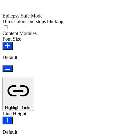
Epilepsy Safe Mode
Dims colors and stops blinking
Epilepsy Safe Mode
Content Modules
Font Size
Default
Highlight Links
Line Height
Default