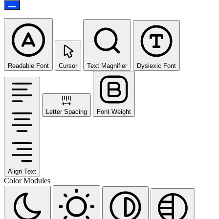
Readable Font
Cursor
Text Magnifier
Dyslexic Font
Letter Spacing
Font Weight
Align Text
Color Modules