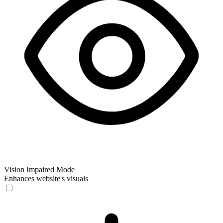
Vision Impaired Mode
Enhances website's visuals
Vision Impaired Mode