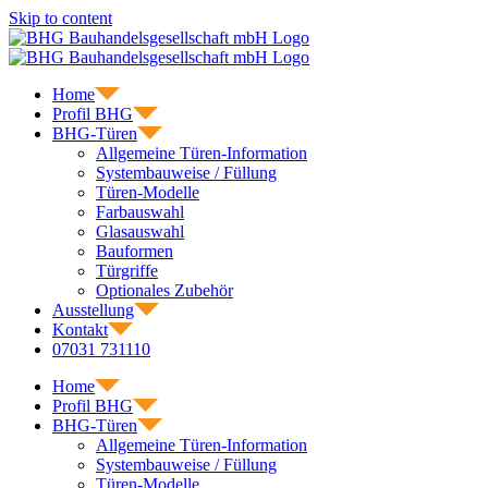
Skip to content
Home
Profil BHG
BHG-Türen
Allgemeine Türen-Information
Systembauweise / Füllung
Türen-Modelle
Farbauswahl
Glasauswahl
Bauformen
Türgriffe
Optionales Zubehör
Ausstellung
Kontakt
07031 731110
Home
Profil BHG
BHG-Türen
Allgemeine Türen-Information
Systembauweise / Füllung
Türen-Modelle