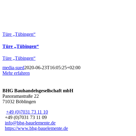
Türe „Tübingen“
Türe „Tübingen“
Türe „Tübingen“
media-sued
2020-06-23T16:05:25+02:00
Mehr erfahren
BHG Bauhandelsgesellschaft mbH
Panoramastraße 22
71032 Böblingen
+49 (0)7031 73 11 10
+49 (0)7031 73 11 09
info@bhg-bauelemente.de
https://www.bhg-bauelemente.de