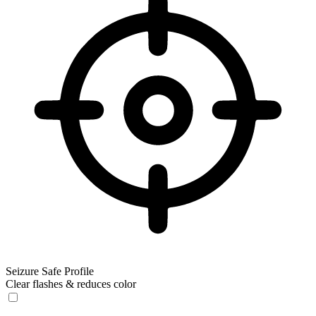
Seizure Safe Profile
Clear flashes & reduces color
Seizure Safe Profile