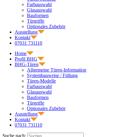
Farbauswahl
Glasauswahl
Bauformen
Türgriffe
Optionales Zubehör
Ausstellung
Kontakt
07031 731110
Home
Profil BHG
BHG-Türen
Allgemeine Türen-Information
Systembauweise / Füllung
Türen-Modelle
Farbauswahl
Glasauswahl
Bauformen
Türgriffe
Optionales Zubehör
Ausstellung
Kontakt
07031 731110
Suche nach: