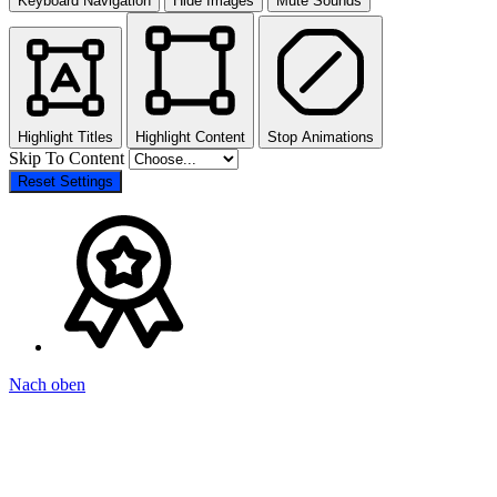
Keyboard Navigation
Hide Images
Mute Sounds
Highlight Titles
Highlight Content
Stop Animations
Skip To Content
Reset Settings
Nach oben