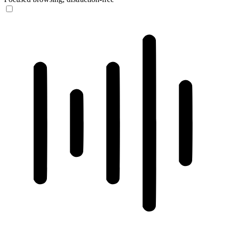
ADHD Friendly Mode