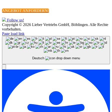
Impressum
Datenschutzerklärung
AGBs
ANGEBOT ANFORDERN!
Follow us!
Copyright ©
2026 Lieber Vertriebs GmbH, Böblingen. Alle Rechte
vorbehalten.
Page load link
Deutsch