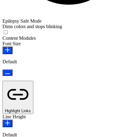
Epilepsy Safe Mode
Dims colors and stops blinking
Epilepsy Safe Mode
Content Modules
Font Size
Default
Highlight Links
Line Height
Default