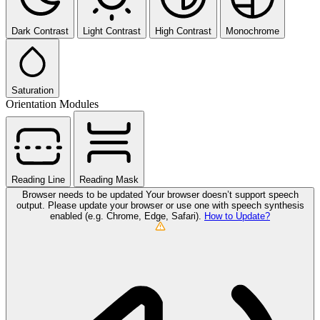
Dark Contrast
Light Contrast
High Contrast
Monochrome
Saturation
Orientation Modules
Reading Line
Reading Mask
Browser needs to be updated
Your browser doesn’t support speech
output. Please update your browser or use one with speech synthesis
enabled (e.g. Chrome, Edge, Safari).
How to Update?