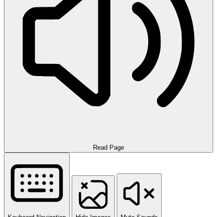
Read Page