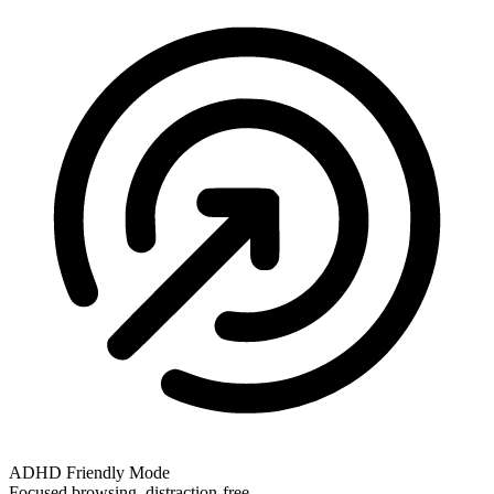
ADHD Friendly Mode
Focused browsing, distraction-free