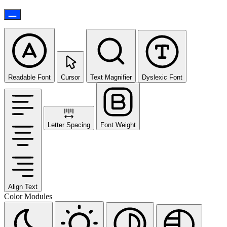
Readable Font
Cursor
Text Magnifier
Dyslexic Font
Letter Spacing
Font Weight
Align Text
Color Modules