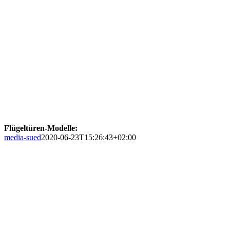
Flügeltüren-Modelle:
media-sued
2020-06-23T15:26:43+02:00