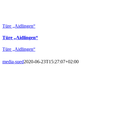
Türe „Aidlingen“
Türe „Aidlingen“
Türe „Aidlingen“
media-sued
2020-06-23T15:27:07+02:00