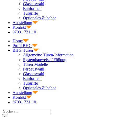
Glasauswahl
Bauformen
Türgriffe
Optionales Zubehör
Ausstellung
Kontakt
07031 731110
Home
Profil BHG
BHG-Türen
Allgemeine Türen-Information
Systembauweise / Füllung
Türen-Modelle
Farbauswahl
Glasauswahl
Bauformen
Türgriffe
Optionales Zubehör
Ausstellung
Kontakt
07031 731110
Suche
nach: