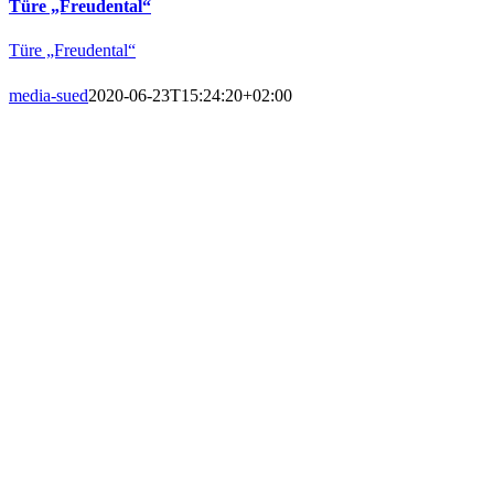
Türe „Freudental“
Türe „Freudental“
media-sued
2020-06-23T15:24:20+02:00