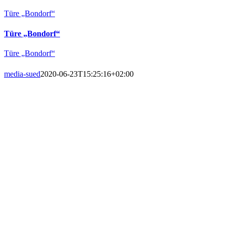
Türe „Bondorf“
Türe „Bondorf“
Türe „Bondorf“
media-sued
2020-06-23T15:25:16+02:00