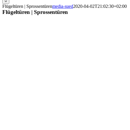
Flügeltüren | Sprossentüren
media-sued
2020-04-02T21:02:30+02:00
Flügeltüren | Sprossentüren