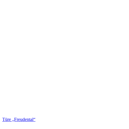
Türe „Freudental“