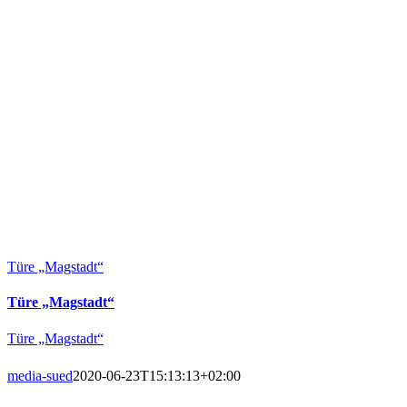
Türe „Magstadt“
Türe „Magstadt“
Türe „Magstadt“
media-sued
2020-06-23T15:13:13+02:00