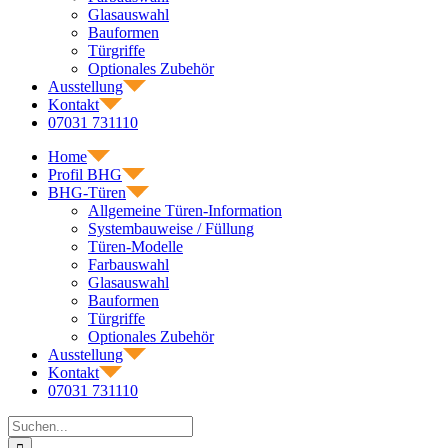
Glasauswahl
Bauformen
Türgriffe
Optionales Zubehör
Ausstellung
Kontakt
07031 731110
Home
Profil BHG
BHG-Türen
Allgemeine Türen-Information
Systembauweise / Füllung
Türen-Modelle
Farbauswahl
Glasauswahl
Bauformen
Türgriffe
Optionales Zubehör
Ausstellung
Kontakt
07031 731110
Suche
nach: