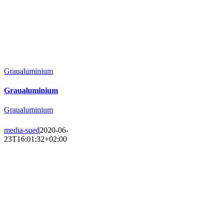
Graualuminium
Graualuminium
Graualuminium
media-sued
2020-06-
23T16:01:32+02:00