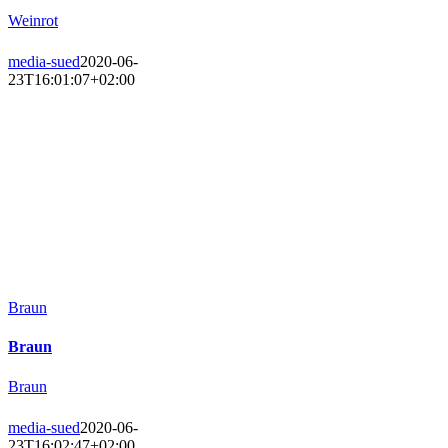
Weinrot
media-sued
2020-06-
23T16:01:07+02:00
Braun
Braun
Braun
media-sued
2020-06-
23T16:02:47+02:00