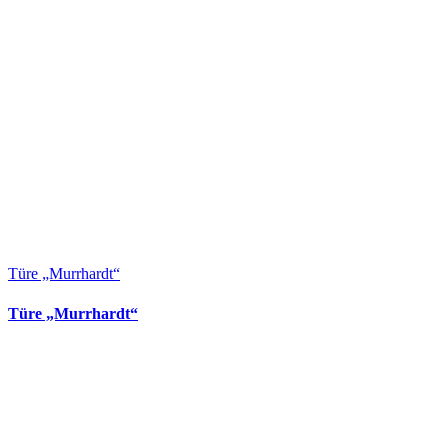
Türe „Murrhardt“
Türe „Murrhardt“