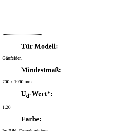
Tür Modell:
Gäufelden
Mindestmaß:
700 x 1990 mm
U
-Wert*:
d
1,20
Farbe:
Im Bild: Graualuminium