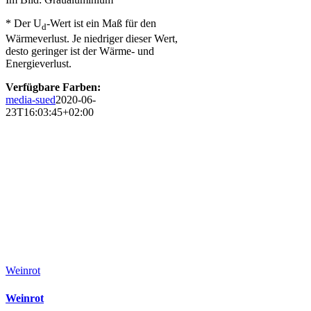
* Der U
-Wert ist ein Maß für den
d
Wärmeverlust. Je niedriger dieser Wert,
desto geringer ist der Wärme- und
Energieverlust.
Verfügbare Farben:
media-sued
2020-06-
23T16:03:45+02:00
Weinrot
Weinrot