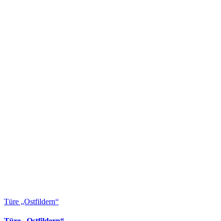
Türe „Ostfildern“
Türe „Ostfildern“