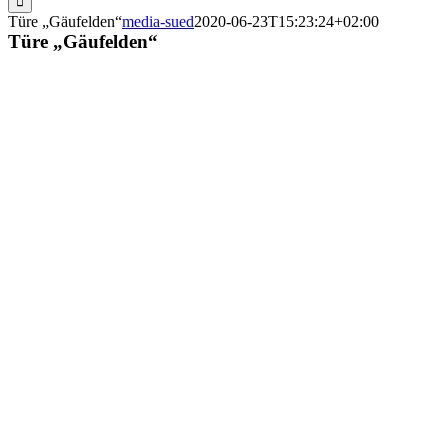
Türe „Gäufelden“
media-sued
2020-06-23T15:23:24+02:00
Türe „Gäufelden“