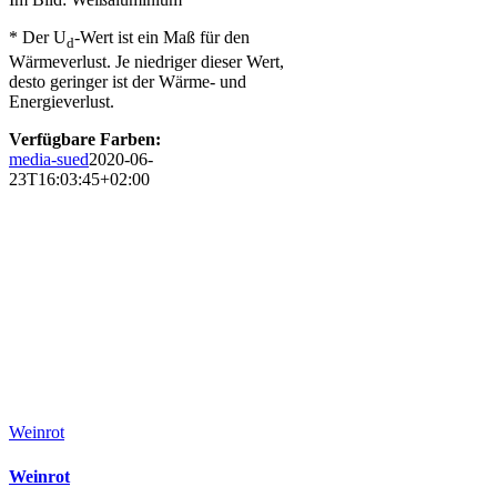
* Der U
-Wert ist ein Maß für den
d
Wärmeverlust. Je niedriger dieser Wert,
desto geringer ist der Wärme- und
Energieverlust.
Verfügbare Farben:
media-sued
2020-06-
23T16:03:45+02:00
Weinrot
Weinrot