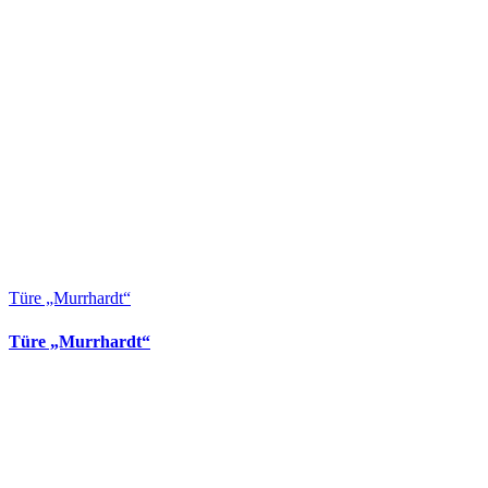
Türe „Murrhardt“
Türe „Murrhardt“