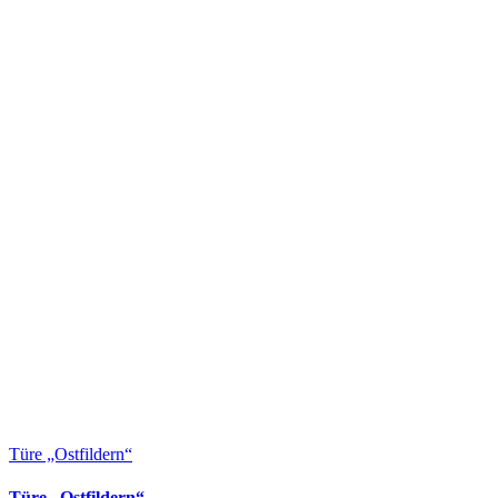
Türe „Ostfildern“
Türe „Ostfildern“