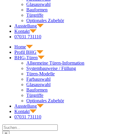
Glasauswahl
Bauformen
Türgriffe
Optionales Zubehör
Ausstellung
Kontakt
07031 731110
Home
Profil BHG
BHG-Türen
Allgemeine Türen-Information
Systembauweise / Füllung
Türen-Modelle
Farbauswahl
Glasauswahl
Bauformen
Türgriffe
Optionales Zubehör
Ausstellung
Kontakt
07031 731110
Suche
nach: