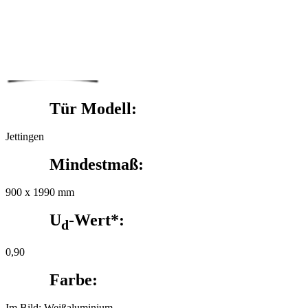
Tür Modell:
Jettingen
Mindestmaß:
900 x 1990 mm
U
-Wert*:
d
0,90
Farbe:
Im Bild: Weißaluminium