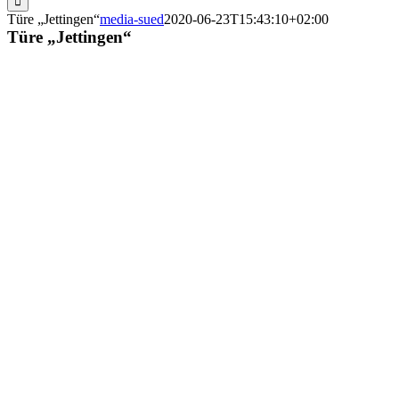
Türe „Jettingen“
media-sued
2020-06-23T15:43:10+02:00
Türe „Jettingen“