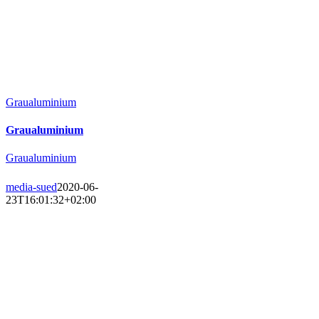
Graualuminium
Graualuminium
Graualuminium
media-sued
2020-06-
23T16:01:32+02:00