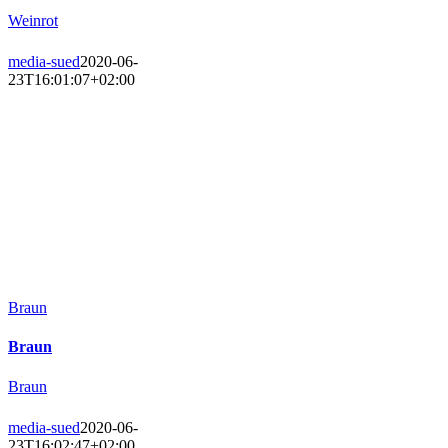
Weinrot
media-sued
2020-06-
23T16:01:07+02:00
Braun
Braun
Braun
media-sued
2020-06-
23T16:02:47+02:00