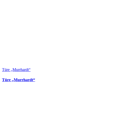
Türe „Murrhardt“
Türe „Murrhardt“