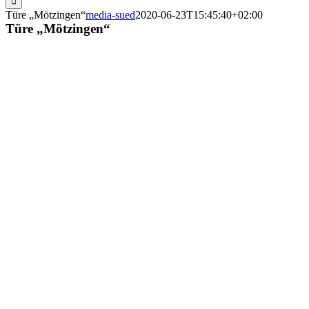
Türe „Mötzingen“
media-sued
2020-06-23T15:45:40+02:00
Türe „Mötzingen“