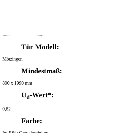
Tür Modell:
Mötzingen
Mindestmaß:
800 x 1990 mm
U
-Wert*:
d
0,82
Farbe:
Im Bild: Graualuminium