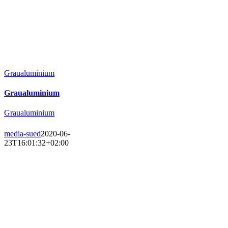
Graualuminium
Graualuminium
Graualuminium
media-sued
2020-06-
23T16:01:32+02:00