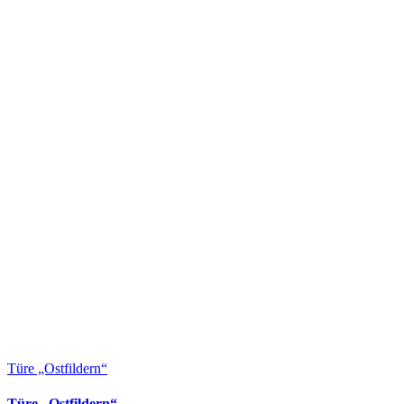
Türe „Ostfildern“
Türe „Ostfildern“