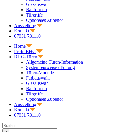
Glasauswahl
Bauformen
Türgriffe
Optionales Zubehör
Ausstellung
Kontakt
07031 731110
Home
Profil BHG
BHG-Türen
Allgemeine Türen-Information
Systembauweise / Füllung
Türen-Modelle
Farbauswahl
Glasauswahl
Bauformen
Türgriffe
Optionales Zubehör
Ausstellung
Kontakt
07031 731110
Suche
nach: