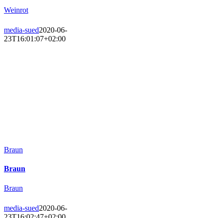
Weinrot
media-sued
2020-06-
23T16:01:07+02:00
Braun
Braun
Braun
media-sued
2020-06-
23T16:02:47+02:00