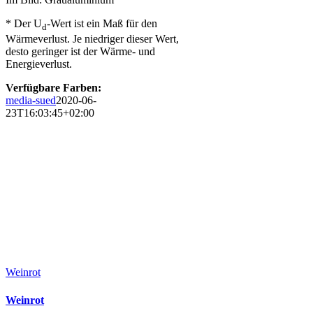
* Der U
-Wert ist ein Maß für den
d
Wärmeverlust. Je niedriger dieser Wert,
desto geringer ist der Wärme- und
Energieverlust.
Verfügbare Farben:
media-sued
2020-06-
23T16:03:45+02:00
Weinrot
Weinrot