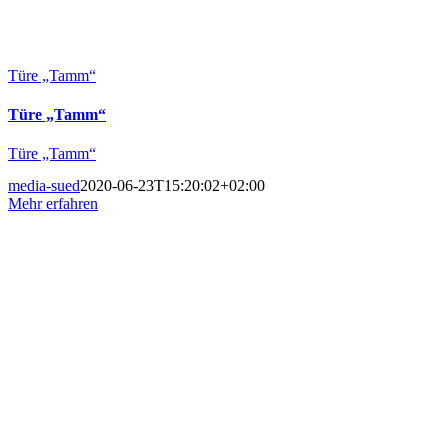
Türe „Tamm“
Türe „Tamm“
Türe „Tamm“
media-sued
2020-06-23T15:20:02+02:00
Mehr erfahren