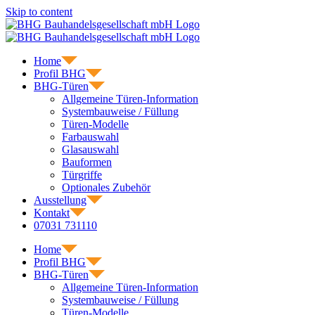
Skip to content
Home
Profil BHG
BHG-Türen
Allgemeine Türen-Information
Systembauweise / Füllung
Türen-Modelle
Farbauswahl
Glasauswahl
Bauformen
Türgriffe
Optionales Zubehör
Ausstellung
Kontakt
07031 731110
Home
Profil BHG
BHG-Türen
Allgemeine Türen-Information
Systembauweise / Füllung
Türen-Modelle