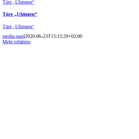
Türe „Uhingen“
Türe „Uhingen“
Türe „Uhingen“
media-sued
2020-06-23T15:15:29+02:00
Mehr erfahren