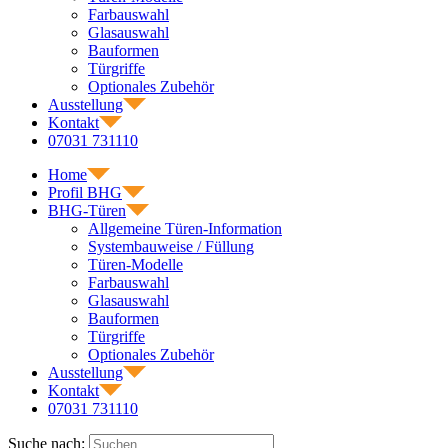
Farbauswahl
Glasauswahl
Bauformen
Türgriffe
Optionales Zubehör
Ausstellung
Kontakt
07031 731110
Home
Profil BHG
BHG-Türen
Allgemeine Türen-Information
Systembauweise / Füllung
Türen-Modelle
Farbauswahl
Glasauswahl
Bauformen
Türgriffe
Optionales Zubehör
Ausstellung
Kontakt
07031 731110
Suche nach: