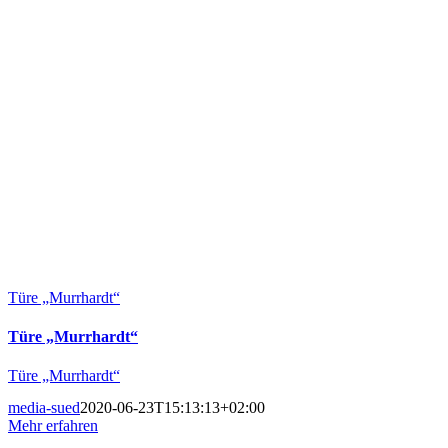
Türe „Murrhardt“
Türe „Murrhardt“
Türe „Murrhardt“
media-sued
2020-06-23T15:13:13+02:00
Mehr erfahren