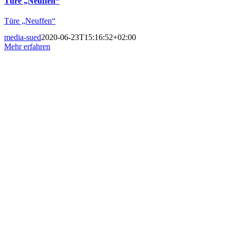
Türe „Neuffen“
Türe „Neuffen“
media-sued
2020-06-23T15:16:52+02:00
Mehr erfahren